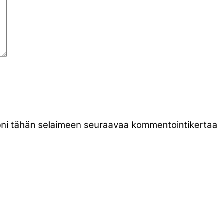
stoni tähän selaimeen seuraavaa kommentointikertaa