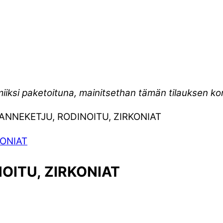
miiksi paketoituna, mainitsethan tämän tilauksen 
ANNEKETJU, RODINOITU, ZIRKONIAT
OITU, ZIRKONIAT