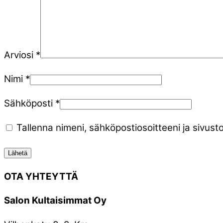
Arviosi
*
Nimi
*
Sähköposti
*
Tallenna nimeni, sähköpostiosoitteeni ja sivu
OTA YHTEYTTÄ
Salon Kultaisimmat Oy