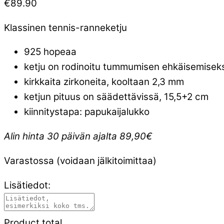
€
89.90
Klassinen tennis-ranneketju
925 hopeaa
ketju on rodinoitu tummumisen ehkäisemiseks
kirkkaita zirkoneita, kooltaan 2,3 mm
ketjun pituus on säädettävissä, 15,5+2 cm
kiinnitystapa: papukaijalukko
Alin hinta 30 päivän ajalta 89,90€
Varastossa (voidaan jälkitoimittaa)
Lisätiedot:
Product total