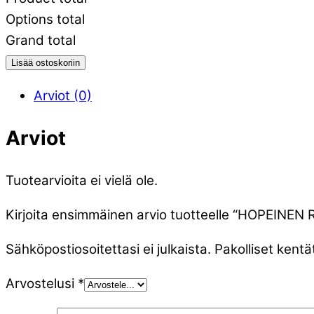
Options total
Grand total
Lisää ostoskoriin
Arviot (0)
Arviot
Tuotearvioita ei vielä ole.
Kirjoita ensimmäinen arvio tuotteelle “HOPEIN
Sähköpostiosoitettasi ei julkaista.
Pakolliset kentä
Arvostelusi
*