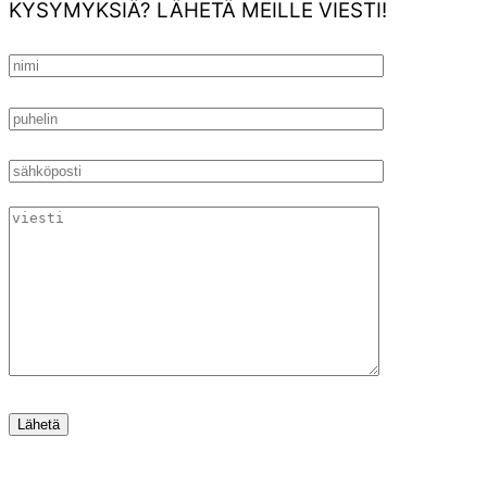
KYSYMYKSIÄ? LÄHETÄ MEILLE VIESTI!