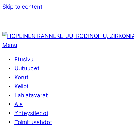
Skip to content
Menu
Etusivu
Uutuudet
Korut
Kellot
Lahjatavarat
Ale
Yhteystiedot
Toimitusehdot