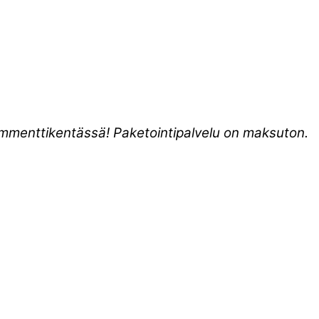
kommenttikentässä! Paketointipalvelu on maksuton.