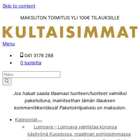
Skip to content
MAKSUTON TOIMITUS YLI 100€ TILAUKSILLE
Menu
041 3178 288
0 tuotetta
Jos haluat saada tilaamasi tuotteen/tuotteet valmiiksi
paketoituna, mainitsethan tämän tilauksen
kommenttikentässä! Paketointipalvelu on maksuton.
Kategoriat
Lumoava
–
Lumoava valmistaa korunsa
käsityönä Kuopiossa, maailman pohjoisimmassa