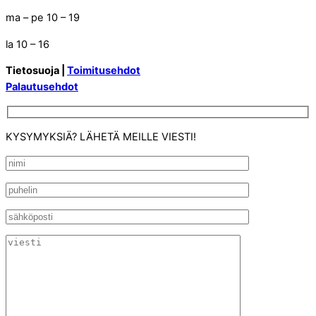
ma – pe 10 – 19
la 10 – 16
Tietosuoja |
Toimitusehdot
Palautusehdot
KYSYMYKSIÄ? LÄHETÄ MEILLE VIESTI!