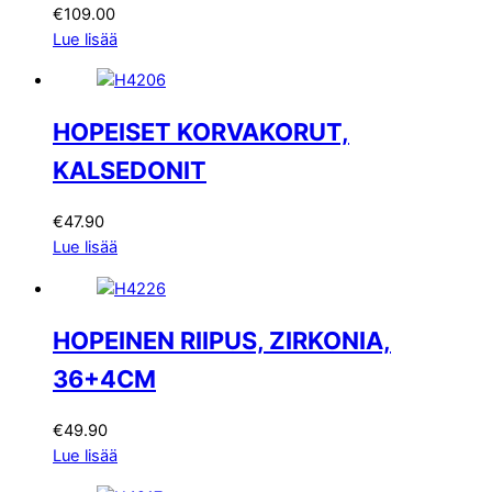
€
109.00
Lue lisää
HOPEISET KORVAKORUT,
KALSEDONIT
€
47.90
Lue lisää
HOPEINEN RIIPUS, ZIRKONIA,
36+4CM
€
49.90
Lue lisää