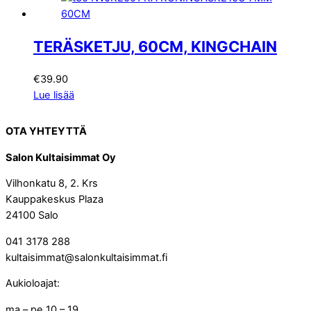
TERÄSKETJU, 60CM, KINGCHAIN
€
39.90
Lue lisää
OTA YHTEYTTÄ
Salon Kultaisimmat Oy
Vilhonkatu 8, 2. Krs
Kauppakeskus Plaza
24100 Salo
041 3178 288
kultaisimmat@salonkultaisimmat.fi
Aukioloajat:
ma – pe 10 – 19