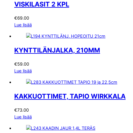
VISKILASIT 2 KPL
€
69.00
Lue lisää
KYNTTILÄNJALKA, 210MM
€
59.00
Lue lisää
KAKKUOTTIMET, TAPIO WIRKKALA
€
73.00
Lue lisää