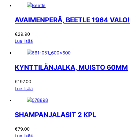
AVAIMENPERÄ, BEETLE 1964 VALO!
€
29.90
Lue lisää
KYNTTILÄNJALKA, MUISTO 60MM
€
197.00
Lue lisää
SHAMPANJALASIT 2 KPL
€
79.00
Lue lisää