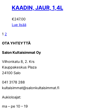
KAADIN, JAUR, 1,4L
€
247.00
Lue lisää
1
2
OTA YHTEYTTÄ
Salon Kultaisimmat Oy
Vilhonkatu 8, 2. Krs
Kauppakeskus Plaza
24100 Salo
041 3178 288
kultaisimmat@salonkultaisimmat.fi
Aukioloajat:
ma – pe 10 – 19