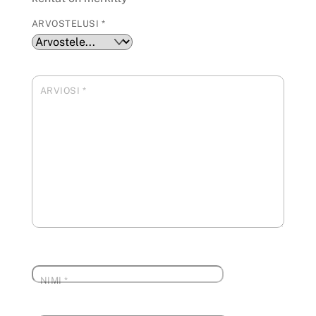
ARVOSTELUSI
*
ARVIOSI
*
NIMI
*