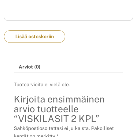
Lisää ostoskoriin
Arviot (0)
Tuotearvioita ei vielä ole.
Kirjoita ensimmäinen
arvio tuotteelle
“VISKILASIT 2 KPL”
Sähköpostiosoitettasi ei julkaista.
Pakolliset
kentät on merkitty
*