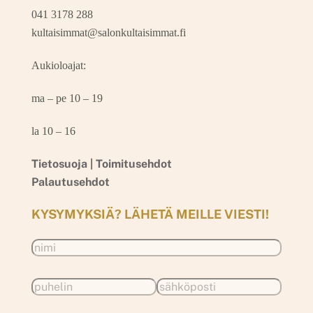
041 3178 288
kultaisimmat@salonkultaisimmat.fi
Aukioloajat:
ma – pe 10 – 19
la 10 – 16
Tietosuoja |
Toimitusehdot
Palautusehdot
KYSYMYKSIÄ? LÄHETÄ MEILLE VIESTI!