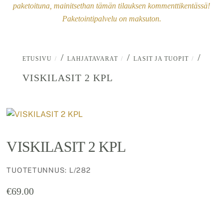
paketoituna, mainitsethan tämän tilauksen kommenttikentässä!
Paketointipalvelu on maksuton.
/
/
/
ETUSIVU
LAHJATAVARAT
LASIT JA TUOPIT
VISKILASIT 2 KPL
VISKILASIT 2 KPL
TUOTETUNNUS
:
L/282
€
69.00