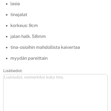
lasia
tinajalat
korkeus: 9cm
jalan halk. 58mm
tina-osioihin mahdollista kaivertaa
myydän pareittain
Lisätiedot: