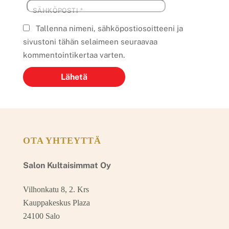
SÄHKÖPOSTI
*
Tallenna nimeni, sähköpostiosoitteeni ja
sivustoni tähän selaimeen seuraavaa
kommentointikertaa varten.
OTA YHTEYTTÄ
Salon Kultaisimmat Oy
Vilhonkatu 8, 2. Krs
Kauppakeskus Plaza
24100 Salo