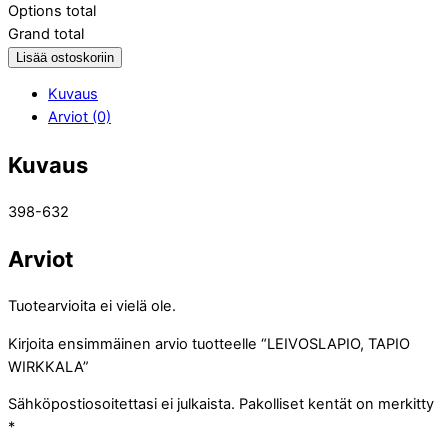
Options total
Grand total
Lisää ostoskoriin
Kuvaus
Arviot (0)
Kuvaus
398-632
Arviot
Tuotearvioita ei vielä ole.
Kirjoita ensimmäinen arvio tuotteelle “LEIVOSLAPIO, TAPIO
WIRKKALA”
Sähköpostiosoitettasi ei julkaista.
Pakolliset kentät on merkitty
*