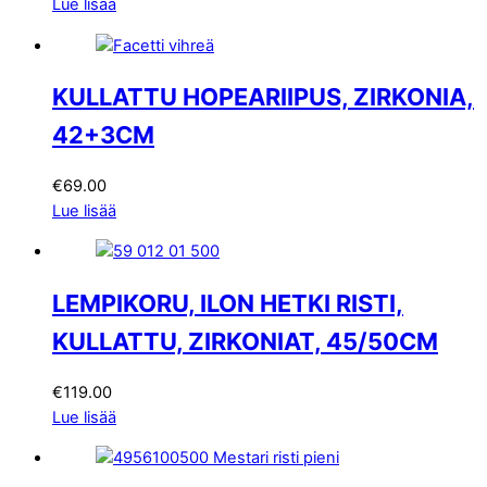
Lue lisää
KULLATTU HOPEARIIPUS, ZIRKONIA,
42+3CM
€
69.00
Lue lisää
LEMPIKORU, ILON HETKI RISTI,
KULLATTU, ZIRKONIAT, 45/50CM
€
119.00
Lue lisää