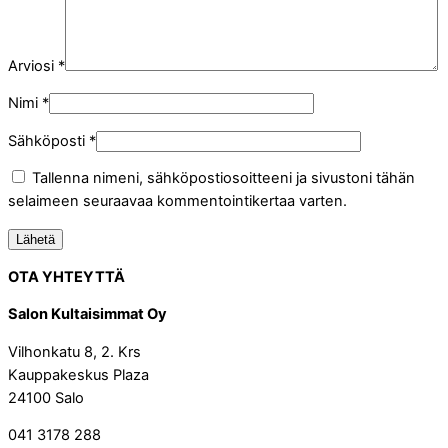
Arviosi
*
Nimi
*
Sähköposti
*
Tallenna nimeni, sähköpostiosoitteeni ja sivustoni tähän
selaimeen seuraavaa kommentointikertaa varten.
OTA YHTEYTTÄ
Salon Kultaisimmat Oy
Vilhonkatu 8, 2. Krs
Kauppakeskus Plaza
24100 Salo
041 3178 288