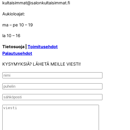
kultaisimmat@salonkultaisimmat.fi
Aukioloajat:
ma – pe 10 – 19
la 10 – 16
Tietosuoja |
Toimitusehdot
Palautusehdot
KYSYMYKSIÄ? LÄHETÄ MEILLE VIESTI!