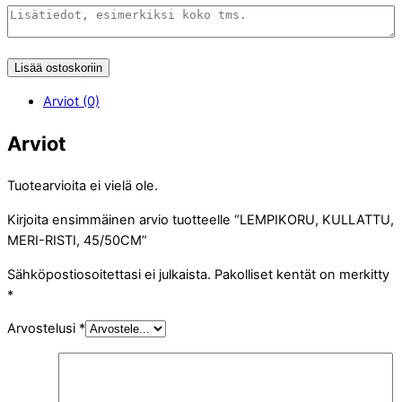
Lisää ostoskoriin
Arviot (0)
Arviot
Tuotearvioita ei vielä ole.
Kirjoita ensimmäinen arvio tuotteelle “LEMPIKORU, KULLATTU,
MERI-RISTI, 45/50CM”
Sähköpostiosoitettasi ei julkaista.
Pakolliset kentät on merkitty
*
Arvostelusi
*