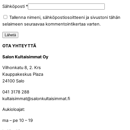
Sähköposti
*
Tallenna nimeni, sähköpostiosoitteeni ja sivustoni tähän
selaimeen seuraavaa kommentointikertaa varten.
OTA YHTEYTTÄ
Salon Kultaisimmat Oy
Vilhonkatu 8, 2. Krs
Kauppakeskus Plaza
24100 Salo
041 3178 288
kultaisimmat@salonkultaisimmat.fi
Aukioloajat:
ma – pe 10 – 19