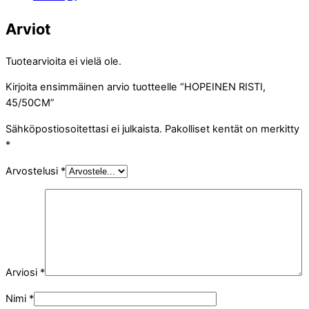
Arviot
Tuotearvioita ei vielä ole.
Kirjoita ensimmäinen arvio tuotteelle “HOPEINEN RISTI,
45/50CM”
Sähköpostiosoitettasi ei julkaista.
Pakolliset kentät on merkitty
*
Arvostelusi
*
Arviosi
*
Nimi
*