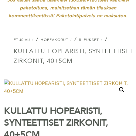
paketoituna, mainitsethan tämän tilauksen
kommenttikentässä! Paketointipalvelu on maksuton.
/
/
/
ETUSIVU
HOPEAKORUT
RIIPUKSET
KULLATTU HOPEARISTI, SYNTEETTISET
ZIRKONIT, 40+5CM
KULLATTU HOPEARISTI,
SYNTEETTISET ZIRKONIT,
40+5CM