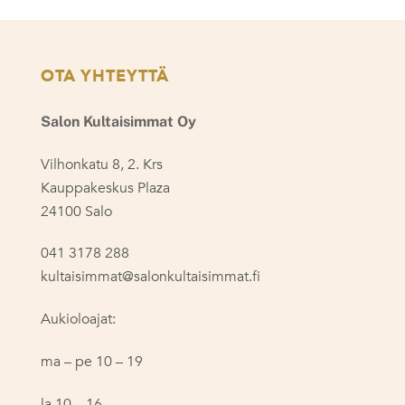
OTA YHTEYTTÄ
Salon Kultaisimmat Oy
Vilhonkatu 8, 2. Krs
Kauppakeskus Plaza
24100 Salo
041 3178 288
kultaisimmat@salonkultaisimmat.fi
Aukioloajat:
ma – pe 10 – 19
la 10 – 16