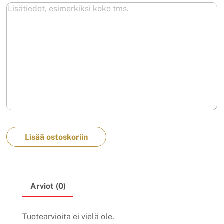
Lisää ostoskoriin
Arviot (0)
Tuotearvioita ei vielä ole.