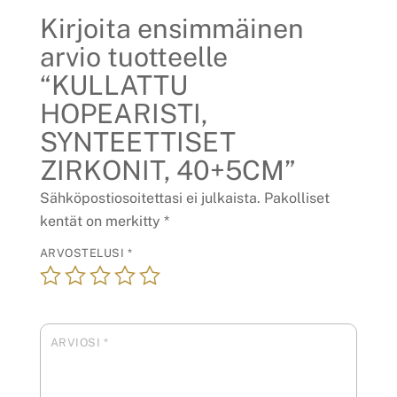
Kirjoita ensimmäinen
arvio tuotteelle
“KULLATTU
HOPEARISTI,
SYNTEETTISET
ZIRKONIT, 40+5CM”
Sähköpostiosoitettasi ei julkaista.
Pakolliset
kentät on merkitty
*
ARVOSTELUSI
*
ARVIOSI
*