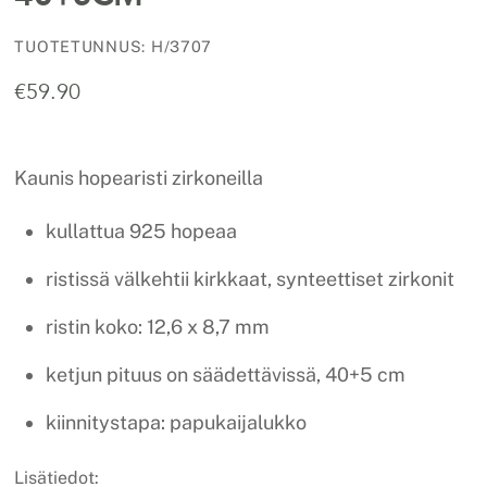
TUOTETUNNUS
:
H/3707
€
59.90
Kaunis hopearisti zirkoneilla
kullattua 925 hopeaa
ristissä välkehtii kirkkaat, synteettiset zirkonit
ristin koko: 12,6 x 8,7 mm
ketjun pituus on säädettävissä, 40+5 cm
kiinnitystapa: papukaijalukko
Lisätiedot: