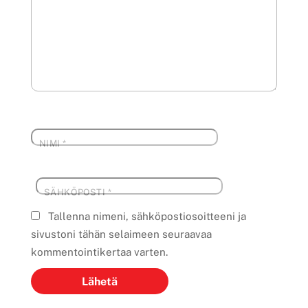
NIMI
*
SÄHKÖPOSTI
*
Tallenna nimeni, sähköpostiosoitteeni ja
sivustoni tähän selaimeen seuraavaa
kommentointikertaa varten.