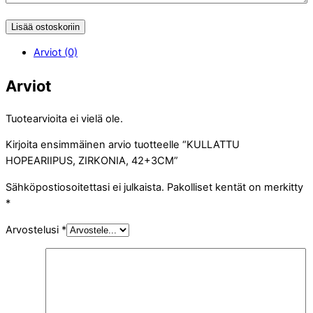
Lisää ostoskoriin
Arviot (0)
Arviot
Tuotearvioita ei vielä ole.
Kirjoita ensimmäinen arvio tuotteelle “KULLATTU
HOPEARIIPUS, ZIRKONIA, 42+3CM”
Sähköpostiosoitettasi ei julkaista.
Pakolliset kentät on merkitty
*
Arvostelusi
*