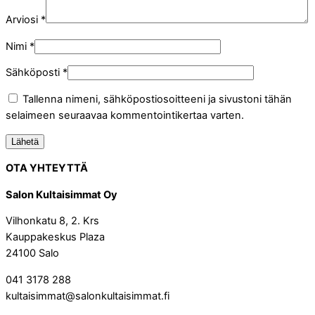
Arviosi
*
Nimi
*
Sähköposti
*
Tallenna nimeni, sähköpostiosoitteeni ja sivustoni tähän
selaimeen seuraavaa kommentointikertaa varten.
OTA YHTEYTTÄ
Salon Kultaisimmat Oy
Vilhonkatu 8, 2. Krs
Kauppakeskus Plaza
24100 Salo
041 3178 288
kultaisimmat@salonkultaisimmat.fi