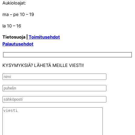
Aukioloajat:
ma – pe 10 – 19
la 10 – 16
Tietosuoja |
Toimitusehdot
Palautusehdot
KYSYMYKSIÄ? LÄHETÄ MEILLE VIESTI!