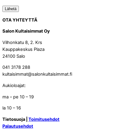
OTA YHTEYTTÄ
Salon Kultaisimmat Oy
Vilhonkatu 8, 2. Krs
Kauppakeskus Plaza
24100 Salo
041 3178 288
kultaisimmat@salonkultaisimmat.fi
Aukioloajat:
ma – pe 10 – 19
la 10 – 16
Tietosuoja |
Toimitusehdot
Palautusehdot