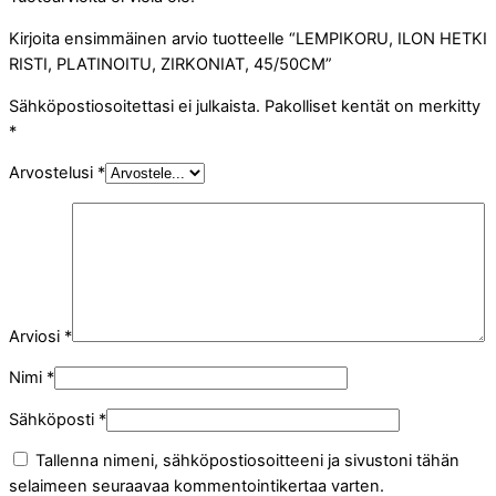
Kirjoita ensimmäinen arvio tuotteelle “LEMPIKORU, ILON HETKI
RISTI, PLATINOITU, ZIRKONIAT, 45/50CM”
Sähköpostiosoitettasi ei julkaista.
Pakolliset kentät on merkitty
*
Arvostelusi
*
Arviosi
*
Nimi
*
Sähköposti
*
Tallenna nimeni, sähköpostiosoitteeni ja sivustoni tähän
selaimeen seuraavaa kommentointikertaa varten.