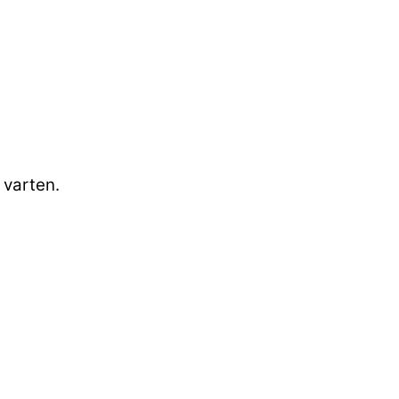
 varten.