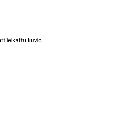
ttileikattu kuvio