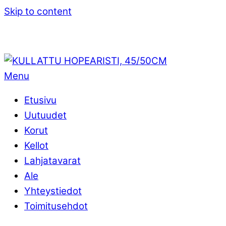
Skip to content
Menu
Etusivu
Uutuudet
Korut
Kellot
Lahjatavarat
Ale
Yhteystiedot
Toimitusehdot