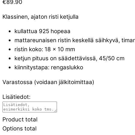
€
89.90
Klassinen, ajaton risti ketjulla
kullattua 925 hopeaa
mattareunaisen ristin keskellä säihkyvä, timan
ristin koko: 18 x 10 mm
ketjun pituus on säädettävissä, 45/50 cm
kiinnitystapa: rengaslukko
Varastossa (voidaan jälkitoimittaa)
Lisätiedot:
Product total
Options total