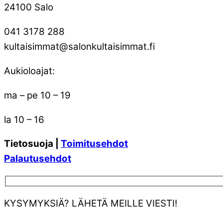
24100 Salo
041 3178 288
kultaisimmat@salonkultaisimmat.fi
Aukioloajat:
ma – pe 10 – 19
la 10 – 16
Tietosuoja |
Toimitusehdot
Palautusehdot
KYSYMYKSIÄ? LÄHETÄ MEILLE VIESTI!