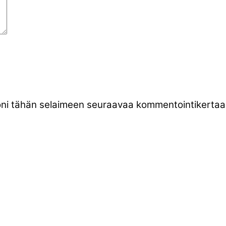
stoni tähän selaimeen seuraavaa kommentointikertaa