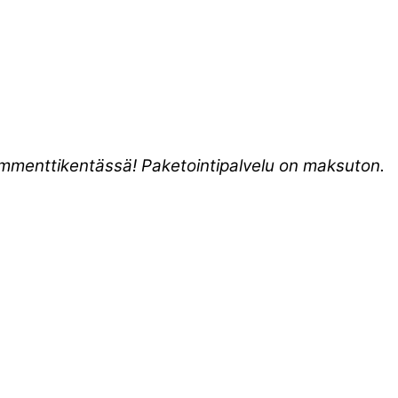
kommenttikentässä! Paketointipalvelu on maksuton.