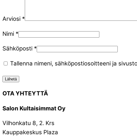
Arviosi
*
Nimi
*
Sähköposti
*
Tallenna nimeni, sähköpostiosoitteeni ja sivu
OTA YHTEYTTÄ
Salon Kultaisimmat Oy
Vilhonkatu 8, 2. Krs
Kauppakeskus Plaza