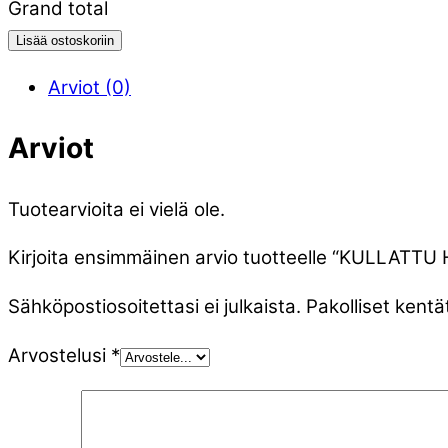
Grand total
Lisää ostoskoriin
Arviot (0)
Arviot
Tuotearvioita ei vielä ole.
Kirjoita ensimmäinen arvio tuotteelle “KULLATT
Sähköpostiosoitettasi ei julkaista.
Pakolliset kentä
Arvostelusi
*