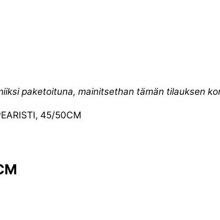
miiksi paketoituna, mainitsethan tämän tilauksen 
EARISTI, 45/50CM
0CM