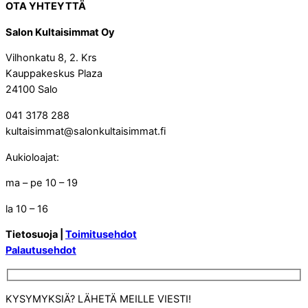
OTA YHTEYTTÄ
Salon Kultaisimmat Oy
Vilhonkatu 8, 2. Krs
Kauppakeskus Plaza
24100 Salo
041 3178 288
kultaisimmat@salonkultaisimmat.fi
Aukioloajat:
ma – pe 10 – 19
la 10 – 16
Tietosuoja |
Toimitusehdot
Palautusehdot
KYSYMYKSIÄ? LÄHETÄ MEILLE VIESTI!