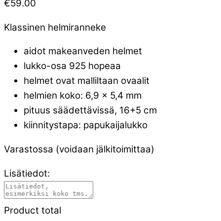
€
59.00
Klassinen helmiranneke
aidot makeanveden helmet
lukko-osa 925 hopeaa
helmet ovat malliltaan ovaalit
helmien koko: 6,9 x 5,4 mm
pituus säädettävissä, 16+5 cm
kiinnitystapa: papukaijalukko
Varastossa (voidaan jälkitoimittaa)
Lisätiedot:
Product total