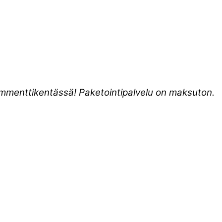
kommenttikentässä! Paketointipalvelu on maksuton.