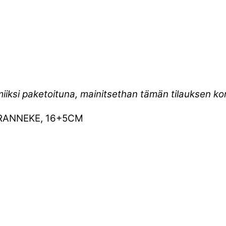
miiksi paketoituna, mainitsethan tämän tilauksen 
RANNEKE, 16+5CM