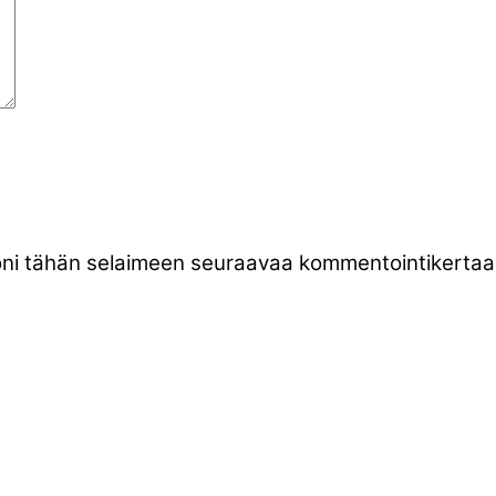
stoni tähän selaimeen seuraavaa kommentointikertaa