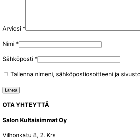
Arviosi
*
Nimi
*
Sähköposti
*
Tallenna nimeni, sähköpostiosoitteeni ja sivu
OTA YHTEYTTÄ
Salon Kultaisimmat Oy
Vilhonkatu 8, 2. Krs