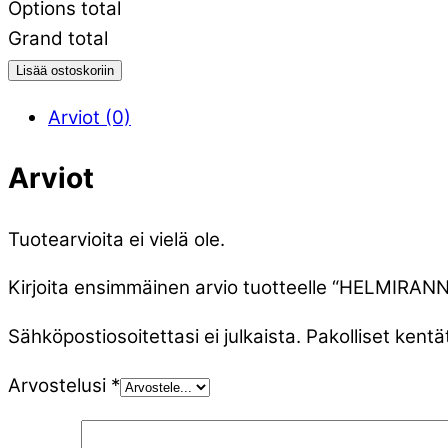
Options total
Grand total
Lisää ostoskoriin
Arviot (0)
Arviot
Tuotearvioita ei vielä ole.
Kirjoita ensimmäinen arvio tuotteelle “HELMIRA
Sähköpostiosoitettasi ei julkaista.
Pakolliset kentä
Arvostelusi
*