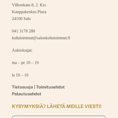
Vilhonkatu 8, 2. Krs
Kauppakeskus Plaza
24100 Salo
041 3178 288
kultaisimmat@salonkultaisimmat.fi
Aukioloajat:
ma – pe 10 – 19
la 10 – 16
Tietosuoja |
Toimitusehdot
Palautusehdot
KYSYMYKSIÄ? LÄHETÄ MEILLE VIESTI!