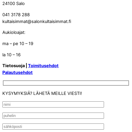
24100 Salo
041 3178 288
kultaisimmat@salonkultaisimmat.fi
Aukioloajat:
ma – pe 10 – 19
la 10 – 16
Tietosuoja |
Toimitusehdot
Palautusehdot
KYSYMYKSIÄ? LÄHETÄ MEILLE VIESTI!