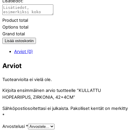
Lisätiedot:
Product total
Options total
Grand total
Lisää ostoskoriin
Arviot (0)
Arviot
Tuotearvioita ei vielä ole.
Kirjoita ensimmäinen arvio tuotteelle “KULLATTU
HOPEARIIPUS, ZIRKONIA, 42+4CM”
Sähköpostiosoitettasi ei julkaista.
Pakolliset kentät on merkitty
*
Arvostelusi
*