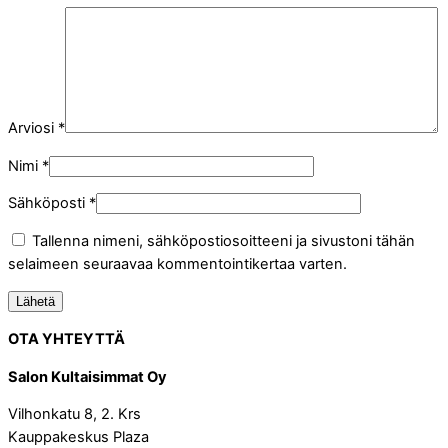
Arviosi
*
Nimi
*
Sähköposti
*
Tallenna nimeni, sähköpostiosoitteeni ja sivustoni tähän
selaimeen seuraavaa kommentointikertaa varten.
OTA YHTEYTTÄ
Salon Kultaisimmat Oy
Vilhonkatu 8, 2. Krs
Kauppakeskus Plaza