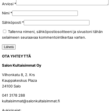
Arviosi
*
Nimi
*
Sähköposti
*
Tallenna nimeni, sähköpostiosoitteeni ja sivustoni tähän
selaimeen seuraavaa kommentointikertaa varten.
OTA YHTEYTTÄ
Salon Kultaisimmat Oy
Vilhonkatu 8, 2. Krs
Kauppakeskus Plaza
24100 Salo
041 3178 288
kultaisimmat@salonkultaisimmat.fi
Aukioloajat: