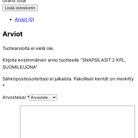
Grand total
Lisää ostoskoriin
Arviot (0)
Arviot
Tuotearvioita ei vielä ole.
Kirjoita ensimmäinen arvio tuotteelle “SNAPSILASIT 2 KPL,
SUOMILEIJONA”
Sähköpostiosoitettasi ei julkaista.
Pakolliset kentät on merkitty
*
Arvostelusi
*