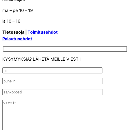
ma – pe 10 – 19
la 10 – 16
Tietosuoja |
Toimitusehdot
Palautusehdot
KYSYMYKSIÄ? LÄHETÄ MEILLE VIESTI!