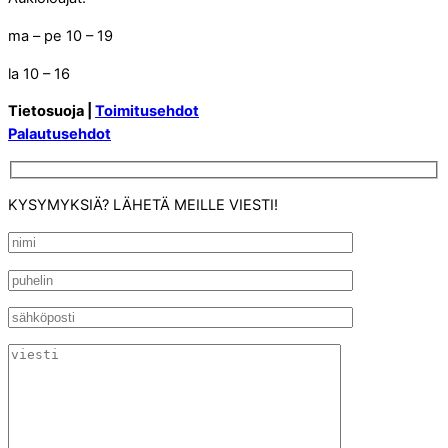
ma – pe 10 – 19
la 10 – 16
Tietosuoja |
Toimitusehdot
Palautusehdot
KYSYMYKSIÄ? LÄHETÄ MEILLE VIESTI!