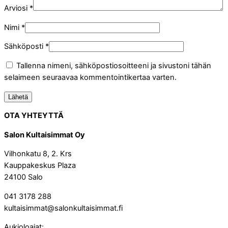
Arviosi
*
Nimi
*
Sähköposti
*
Tallenna nimeni, sähköpostiosoitteeni ja sivustoni tähän
selaimeen seuraavaa kommentointikertaa varten.
OTA YHTEYTTÄ
Salon Kultaisimmat Oy
Vilhonkatu 8, 2. Krs
Kauppakeskus Plaza
24100 Salo
041 3178 288
kultaisimmat@salonkultaisimmat.fi
Aukioloajat: