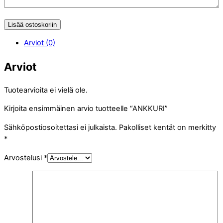
Lisää ostoskoriin
Arviot (0)
Arviot
Tuotearvioita ei vielä ole.
Kirjoita ensimmäinen arvio tuotteelle “ANKKURI”
Sähköpostiosoitettasi ei julkaista.
Pakolliset kentät on merkitty
*
Arvostelusi
*