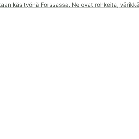
taan käsityönä Forssassa. Ne ovat rohkeita, värikkäi