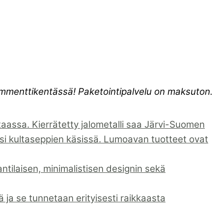
kommenttikentässä! Paketointipalvelu on maksuton.
assa. Kierrätetty jalometalli saa Järvi-Suomen
i kultaseppien käsissä. Lumoavan tuotteet ovat
ntilaisen, minimalistisen designin sekä
ja se tunnetaan erityisesti raikkaasta