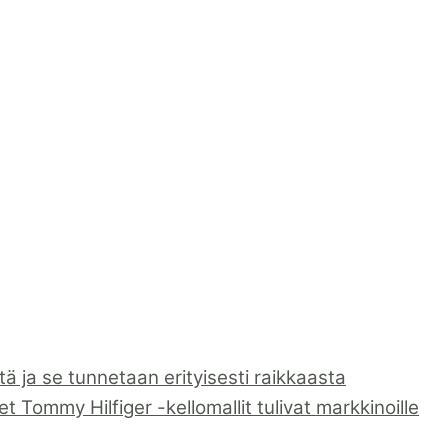
 ja se tunnetaan erityisesti raikkaasta
 Tommy Hilfiger -kellomallit tulivat markkinoille