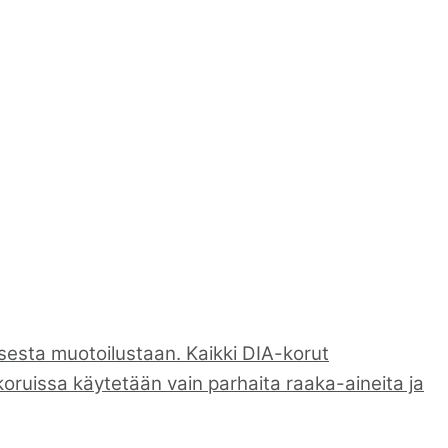
sesta muotoilustaan. Kaikki DIA-korut
koruissa käytetään vain parhaita raaka-aineita ja