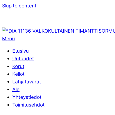
Skip to content
Menu
Etusivu
Uutuudet
Korut
Kellot
Lahjatavarat
Ale
Yhteystiedot
Toimitusehdot