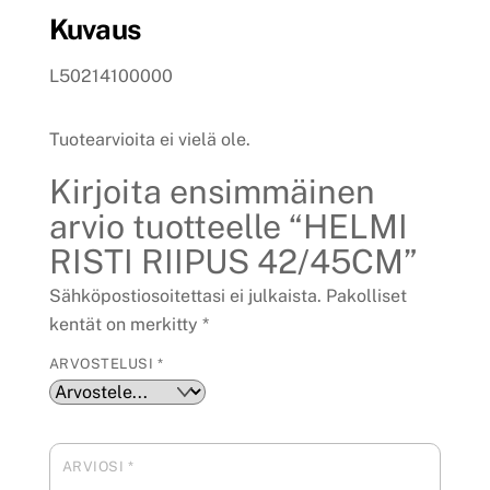
Kuvaus
L50214100000
Tuotearvioita ei vielä ole.
Kirjoita ensimmäinen
arvio tuotteelle “HELMI
RISTI RIIPUS 42/45CM”
Sähköpostiosoitettasi ei julkaista.
Pakolliset
kentät on merkitty
*
ARVOSTELUSI
*
ARVIOSI
*