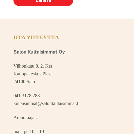
OTA YHTEYTTÄ
Salon Kultaisimmat Oy
Vilhonkatu 8, 2. Krs
Kauppakeskus Plaza
24100 Salo
041 3178 288
kultaisimmat@salonkultaisimmat.fi
Aukioloajat:
ma – pe 10 – 19