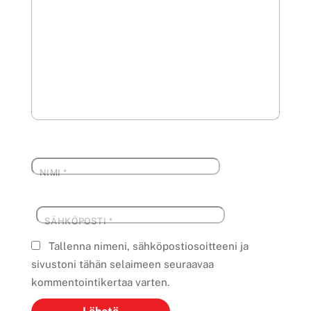
NIMI
*
SÄHKÖPOSTI
*
Tallenna nimeni, sähköpostiosoitteeni ja
sivustoni tähän selaimeen seuraavaa
kommentointikertaa varten.