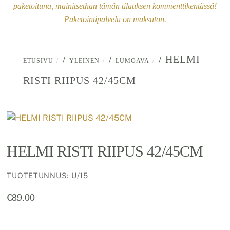
paketoituna, mainitsethan tämän tilauksen kommenttikentässä!
Paketointipalvelu on maksuton.
/
/
/ HELMI
ETUSIVU
YLEINEN
LUMOAVA
RISTI RIIPUS 42/45CM
HELMI RISTI RIIPUS 42/45CM
TUOTETUNNUS
:
U/15
€
89.00