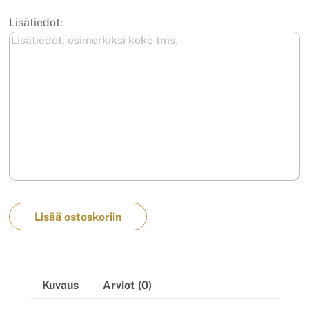
Lisätiedot:
Lisää ostoskoriin
Kuvaus
Arviot (0)