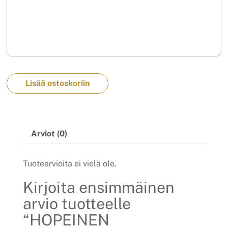
Lisää ostoskoriin
Arviot (0)
Tuotearvioita ei vielä ole.
Kirjoita ensimmäinen
arvio tuotteelle
“HOPEINEN