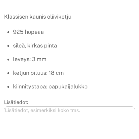
Klassisen kaunis oliiviketju
925 hopeaa
sileä, kirkas pinta
leveys: 3 mm
ketjun pituus: 18 cm
kiinnitystapa: papukaijalukko
Lisätiedot: