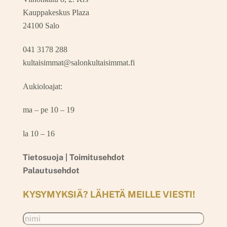
Kauppakeskus Plaza
24100 Salo
041 3178 288
kultaisimmat@salonkultaisimmat.fi
Aukioloajat:
ma – pe 10 – 19
la 10 – 16
Tietosuoja |
Toimitusehdot
Palautusehdot
KYSYMYKSIÄ? LÄHETÄ MEILLE VIESTI!