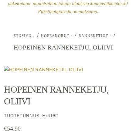
paketoituna, mainitsethan tämän tilauksen kommenttikentässä!
Paketointipalvelu on maksuton.
/
/
/
ETUSIVU
HOPEAKORUT
RANNEKETJUT
HOPEINEN RANNEKETJU, OLIIVI
HOPEINEN RANNEKETJU,
OLIIVI
TUOTETUNNUS
:
H/4162
€
54.90