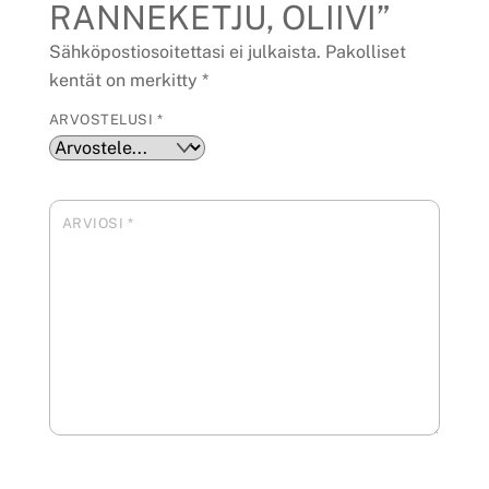
RANNEKETJU, OLIIVI”
Sähköpostiosoitettasi ei julkaista.
Pakolliset
kentät on merkitty
*
ARVOSTELUSI
*
ARVIOSI
*