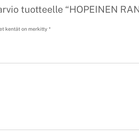
 arvio tuotteelle “HOPEINEN R
et kentät on merkitty
*