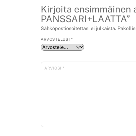
Kirjoita ensimmäinen
PANSSARI+LAATTA”
Sähköpostiosoitettasi ei julkaista.
Pakollis
ARVOSTELUSI
*
ARVIOSI
*