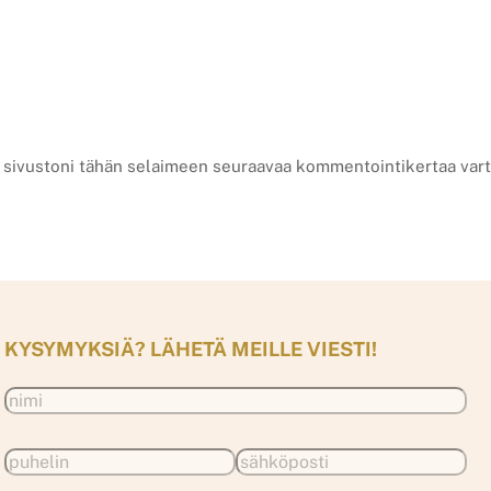
a sivustoni tähän selaimeen seuraavaa kommentointikertaa vart
KYSYMYKSIÄ? LÄHETÄ MEILLE VIESTI!