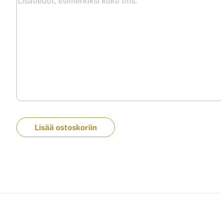
Lisää ostoskoriin