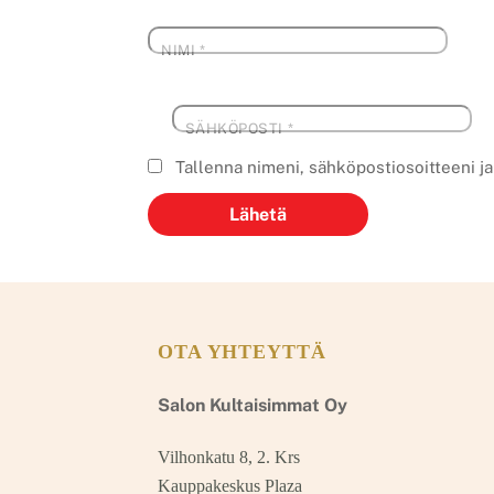
NIMI
*
SÄHKÖPOSTI
*
Tallenna nimeni, sähköpostiosoitteeni j
OTA YHTEYTTÄ
Salon Kultaisimmat Oy
Vilhonkatu 8, 2. Krs
Kauppakeskus Plaza