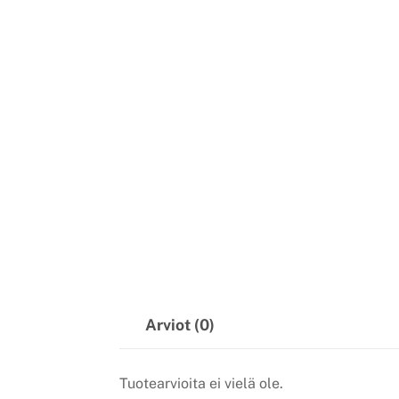
Arviot (0)
Tuotearvioita ei vielä ole.