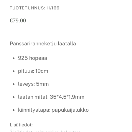
TUOTETUNNUS
:
H/166
€
79.00
Panssariranneketju laatalla
925 hopeaa
pituus: 19cm
leveys: 5mm
laatan mitat: 35*4,5*1,9mm
kiinnitystapa: papukaijalukko
Lisätiedot: