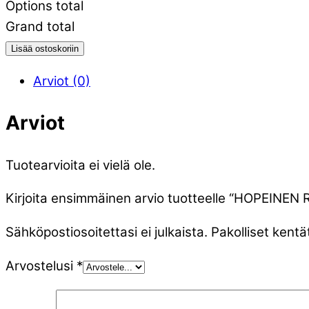
Options total
Grand total
Lisää ostoskoriin
Arviot (0)
Arviot
Tuotearvioita ei vielä ole.
Kirjoita ensimmäinen arvio tuotteelle “HOPE
Sähköpostiosoitettasi ei julkaista.
Pakolliset kentä
Arvostelusi
*