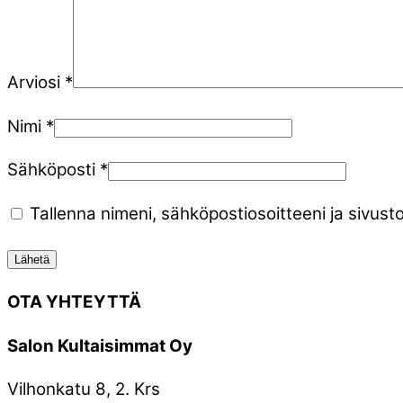
Arviosi
*
Nimi
*
Sähköposti
*
Tallenna nimeni, sähköpostiosoitteeni ja sivu
OTA YHTEYTTÄ
Salon Kultaisimmat Oy
Vilhonkatu 8, 2. Krs