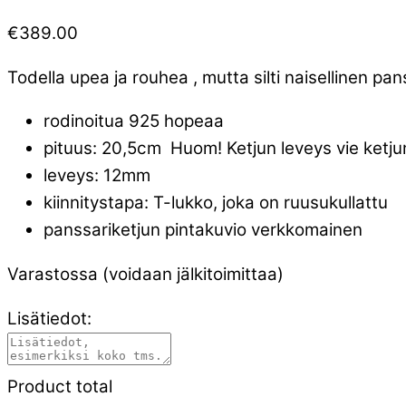
€
389.00
Todella upea ja rouhea , mutta silti naisellinen pa
rodinoitua 925 hopeaa
pituus: 20,5cm Huom! Ketjun leveys vie ketjun
leveys: 12mm
kiinnitystapa: T-lukko, joka on ruusukullattu
panssariketjun pintakuvio verkkomainen
Varastossa (voidaan jälkitoimittaa)
Lisätiedot:
Product total