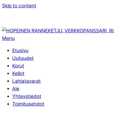
Skip to content
Menu
Etusivu
Uutuudet
Korut
Kellot
Lahjatavarat
Ale
Yhteystiedot
Toimitusehdot