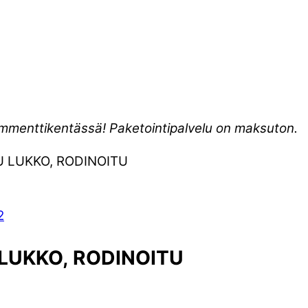
kommenttikentässä! Paketointipalvelu on maksuton.
 LUKKO, RODINOITU
LUKKO, RODINOITU