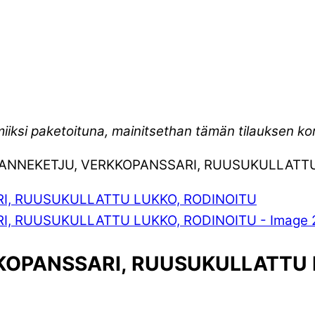
miiksi paketoituna, mainitsethan tämän tilauksen 
RANNEKETJU, VERKKOPANSSARI, RUUSUKULLATTU
KOPANSSARI, RUUSUKULLATTU 