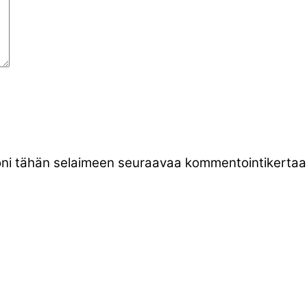
stoni tähän selaimeen seuraavaa kommentointikertaa