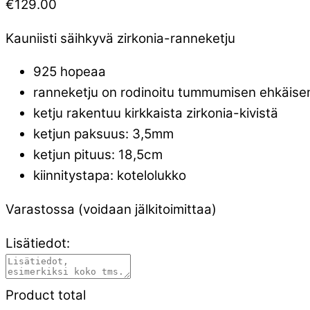
€
129.00
Kauniisti säihkyvä zirkonia-ranneketju
925 hopeaa
ranneketju on rodinoitu tummumisen ehkäise
ketju rakentuu kirkkaista zirkonia-kivistä
ketjun paksuus: 3,5mm
ketjun pituus: 18,5cm
kiinnitystapa: kotelolukko
Varastossa (voidaan jälkitoimittaa)
Lisätiedot:
Product total