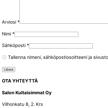
Arviosi
*
Nimi
*
Sähköposti
*
Tallenna nimeni, sähköpostiosoitteeni ja sivu
OTA YHTEYTTÄ
Salon Kultaisimmat Oy
Vilhonkatu 8, 2. Krs