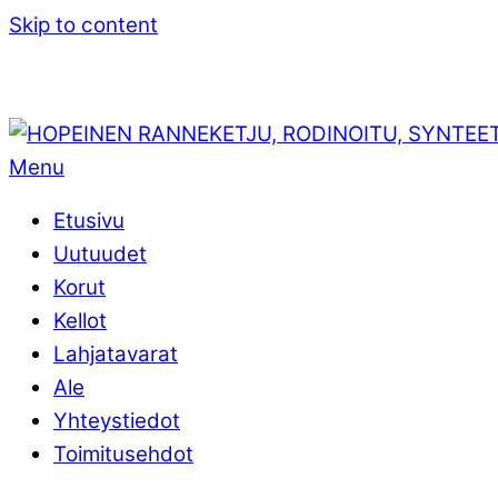
Skip to content
Menu
Etusivu
Uutuudet
Korut
Kellot
Lahjatavarat
Ale
Yhteystiedot
Toimitusehdot