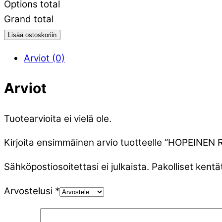
Options total
Grand total
Lisää ostoskoriin
Arviot (0)
Arviot
Tuotearvioita ei vielä ole.
Kirjoita ensimmäinen arvio tuotteelle “HOPEIN
Sähköpostiosoitettasi ei julkaista.
Pakolliset kentä
Arvostelusi
*