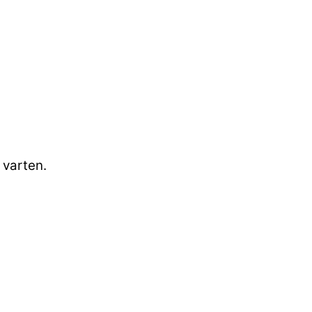
 varten.