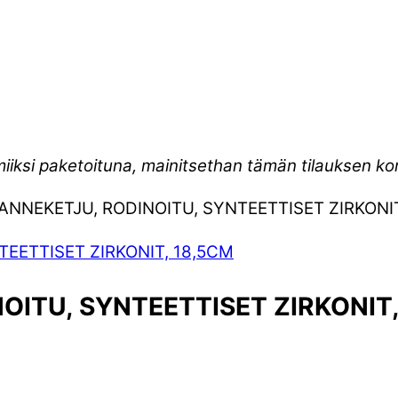
miiksi paketoituna, mainitsethan tämän tilauksen 
ANNEKETJU, RODINOITU, SYNTEETTISET ZIRKONIT
OITU, SYNTEETTISET ZIRKONIT,