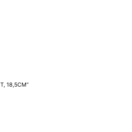
T, 18,5CM”