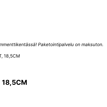
kommenttikentässä! Paketointipalvelu on maksuton.
, 18,5CM
 18,5CM