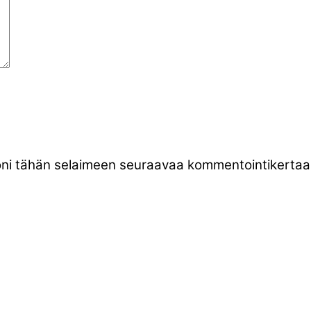
stoni tähän selaimeen seuraavaa kommentointikertaa