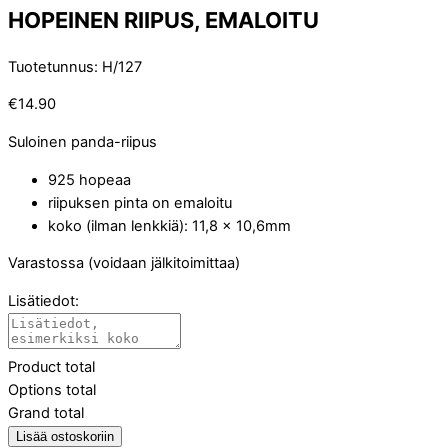
HOPEINEN RIIPUS, EMALOITU
Tuotetunnus
:
H/127
€
14.90
Suloinen panda-riipus
925 hopeaa
riipuksen pinta on emaloitu
koko (ilman lenkkiä): 11,8 x 10,6mm
Varastossa (voidaan jälkitoimittaa)
Lisätiedot:
Product total
Options total
Grand total
Lisää ostoskoriin