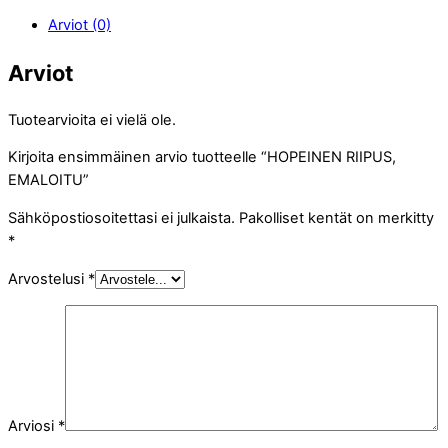
Arviot (0)
Arviot
Tuotearvioita ei vielä ole.
Kirjoita ensimmäinen arvio tuotteelle “HOPEINEN RIIPUS,
EMALOITU”
Sähköpostiosoitettasi ei julkaista.
Pakolliset kentät on merkitty
*
Arvostelusi
*
Arviosi
*