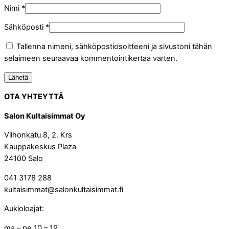
Nimi
*
Sähköposti
*
Tallenna nimeni, sähköpostiosoitteeni ja sivustoni tähän
selaimeen seuraavaa kommentointikertaa varten.
OTA YHTEYTTÄ
Salon Kultaisimmat Oy
Vilhonkatu 8, 2. Krs
Kauppakeskus Plaza
24100 Salo
041 3178 288
kultaisimmat@salonkultaisimmat.fi
Aukioloajat:
ma – pe 10 – 19