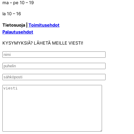
ma – pe 10 – 19
la 10 – 16
Tietosuoja |
Toimitusehdot
Palautusehdot
KYSYMYKSIÄ? LÄHETÄ MEILLE VIESTI!