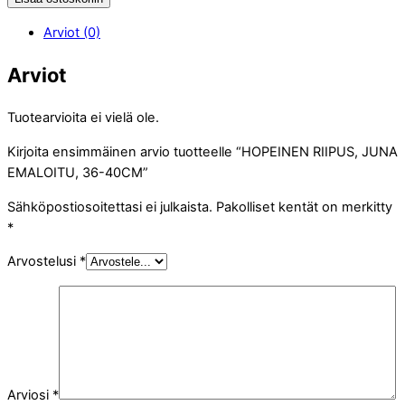
Arviot (0)
Arviot
Tuotearvioita ei vielä ole.
Kirjoita ensimmäinen arvio tuotteelle “HOPEINEN RIIPUS, JUNA
EMALOITU, 36-40CM”
Sähköpostiosoitettasi ei julkaista.
Pakolliset kentät on merkitty
*
Arvostelusi
*
Arviosi
*