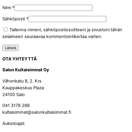
Nimi
*
Sähköposti
*
Tallenna nimeni, sähköpostiosoitteeni ja sivustoni tähän
selaimeen seuraavaa kommentointikertaa varten.
OTA YHTEYTTÄ
Salon Kultaisimmat Oy
Vilhonkatu 8, 2. Krs
Kauppakeskus Plaza
24100 Salo
041 3178 288
kultaisimmat@salonkultaisimmat.fi
Aukioloajat: