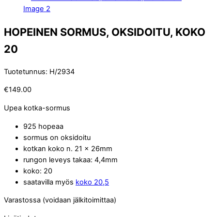
HOPEINEN SORMUS, OKSIDOITU, KOKO
20
Tuotetunnus
:
H/2934
€
149.00
Upea kotka-sormus
925 hopeaa
sormus on oksidoitu
kotkan koko n. 21 x 26mm
rungon leveys takaa: 4,4mm
koko: 20
saatavilla myös
koko 20,5
Varastossa (voidaan jälkitoimittaa)