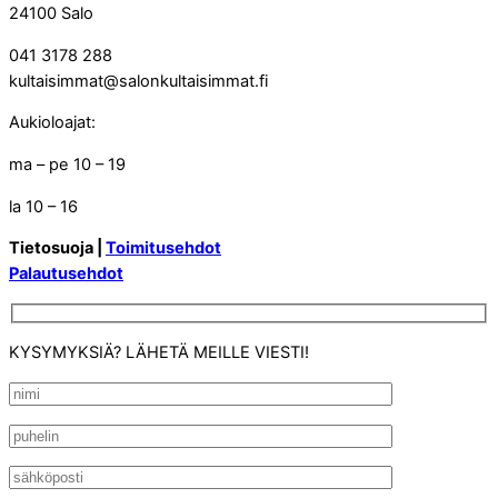
24100 Salo
041 3178 288
kultaisimmat@salonkultaisimmat.fi
Aukioloajat:
ma – pe 10 – 19
la 10 – 16
Tietosuoja |
Toimitusehdot
Palautusehdot
KYSYMYKSIÄ? LÄHETÄ MEILLE VIESTI!