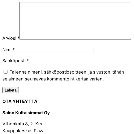
Arviosi
*
Nimi
*
Sähköposti
*
Tallenna nimeni, sähköpostiosoitteeni ja sivustoni tähän
selaimeen seuraavaa kommentointikertaa varten.
OTA YHTEYTTÄ
Salon Kultaisimmat Oy
Vilhonkatu 8, 2. Krs
Kauppakeskus Plaza