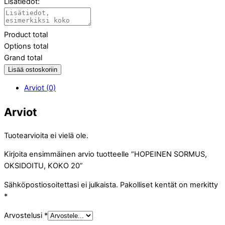
Lisätiedot:
Product total
Options total
Grand total
Lisää ostoskoriin
Arviot (0)
Arviot
Tuotearvioita ei vielä ole.
Kirjoita ensimmäinen arvio tuotteelle “HOPEINEN SORMUS,
OKSIDOITU, KOKO 20”
Sähköpostiosoitettasi ei julkaista.
Pakolliset kentät on merkitty
*
Arvostelusi
*