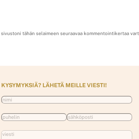
a sivustoni tähän selaimeen seuraavaa kommentointikertaa vart
KYSYMYKSIÄ? LÄHETÄ MEILLE VIESTI!