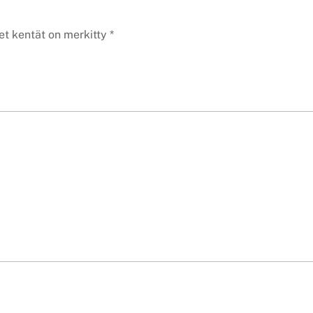
et kentät on merkitty
*