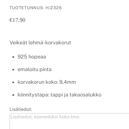
TUOTETUNNUS
:
H/2326
€
17.90
Veikeät lehmä-korvakorut
925 hopeaa
emaloitu pinta
korvakorun koko: 9,4mm
kiinnitystapa: tappi ja takaosalukko
Lisätiedot: