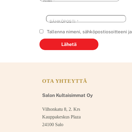
NIMI
*
SÄHKÖPOSTI
*
Tallenna nimeni, sähköpostiosoitteeni j
OTA YHTEYTTÄ
Salon Kultaisimmat Oy
Vilhonkatu 8, 2. Krs
Kauppakeskus Plaza
24100 Salo