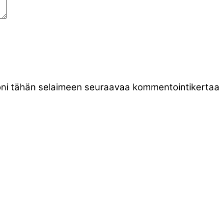
stoni tähän selaimeen seuraavaa kommentointikertaa