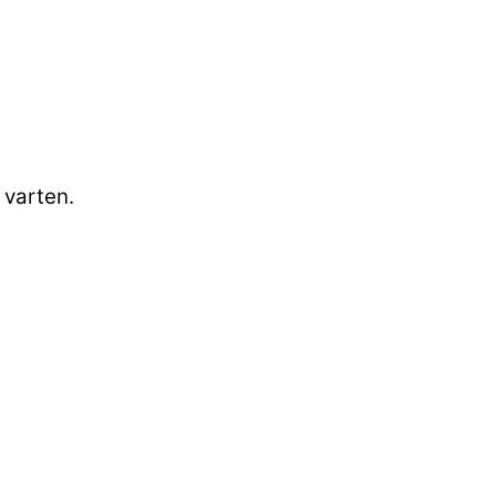
 varten.