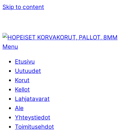
Skip to content
Menu
Etusivu
Uutuudet
Korut
Kellot
Lahjatavarat
Ale
Yhteystiedot
Toimitusehdot