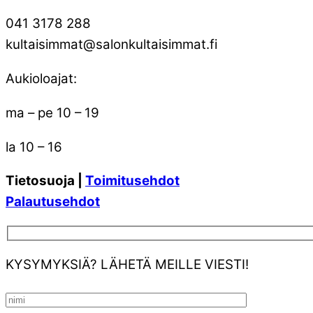
041 3178 288
kultaisimmat@salonkultaisimmat.fi
Aukioloajat:
ma – pe 10 – 19
la 10 – 16
Tietosuoja |
Toimitusehdot
Palautusehdot
KYSYMYKSIÄ? LÄHETÄ MEILLE VIESTI!