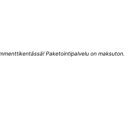
kommenttikentässä! Paketointipalvelu on maksuton.