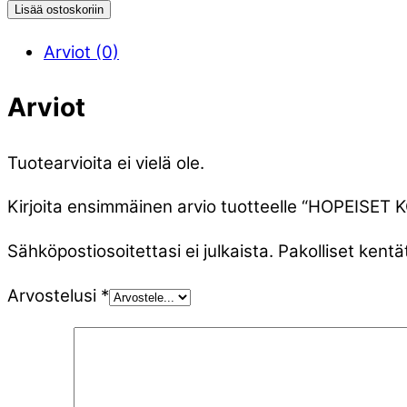
Lisää ostoskoriin
Arviot (0)
Arviot
Tuotearvioita ei vielä ole.
Kirjoita ensimmäinen arvio tuotteelle “HOPEIS
Sähköpostiosoitettasi ei julkaista.
Pakolliset kentä
Arvostelusi
*