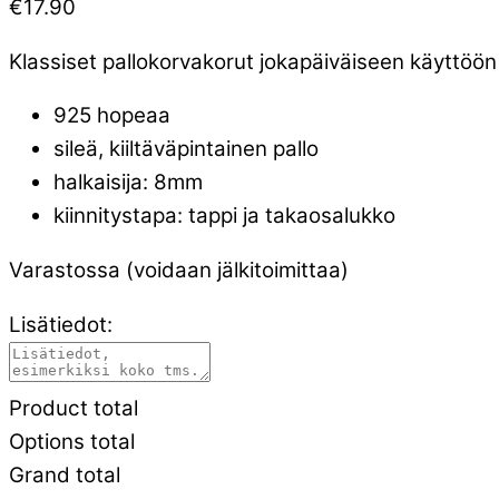
€
17.90
Klassiset pallokorvakorut jokapäiväiseen käyttöön
925 hopeaa
sileä, kiiltäväpintainen pallo
halkaisija: 8mm
kiinnitystapa: tappi ja takaosalukko
Varastossa (voidaan jälkitoimittaa)
Lisätiedot:
Product total
Options total
Grand total