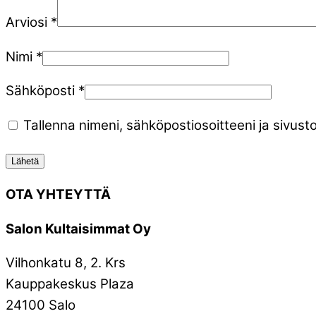
Arviosi
*
Nimi
*
Sähköposti
*
Tallenna nimeni, sähköpostiosoitteeni ja sivu
OTA YHTEYTTÄ
Salon Kultaisimmat Oy
Vilhonkatu 8, 2. Krs
Kauppakeskus Plaza
24100 Salo