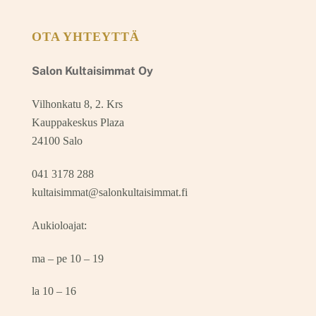
OTA YHTEYTTÄ
Salon Kultaisimmat Oy
Vilhonkatu 8, 2. Krs
Kauppakeskus Plaza
24100 Salo
041 3178 288
kultaisimmat@salonkultaisimmat.fi
Aukioloajat:
ma – pe 10 – 19
la 10 – 16