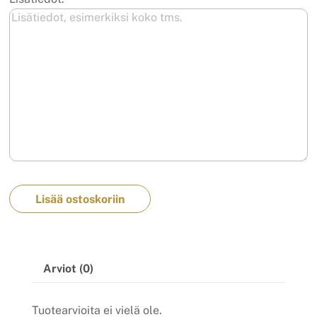
Lisää ostoskoriin
Arviot (0)
Tuotearvioita ei vielä ole.