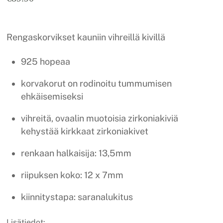
Rengaskorvikset kauniin vihreillä kivillä
925 hopeaa
korvakorut on rodinoitu tummumisen
ehkäisemiseksi
vihreitä, ovaalin muotoisia zirkoniakiviä
kehystää kirkkaat zirkoniakivet
renkaan halkaisija: 13,5mm
riipuksen koko: 12 x 7mm
kiinnitystapa: saranalukitus
Lisätiedot: