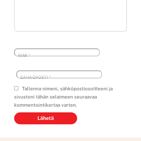
NIMI
*
SÄHKÖPOSTI
*
Tallenna nimeni, sähköpostiosoitteeni ja
sivustoni tähän selaimeen seuraavaa
kommentointikertaa varten.