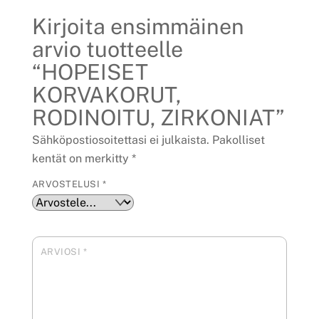
Kirjoita ensimmäinen
arvio tuotteelle
“HOPEISET
KORVAKORUT,
RODINOITU, ZIRKONIAT”
Sähköpostiosoitettasi ei julkaista.
Pakolliset
kentät on merkitty
*
ARVOSTELUSI
*
ARVIOSI
*