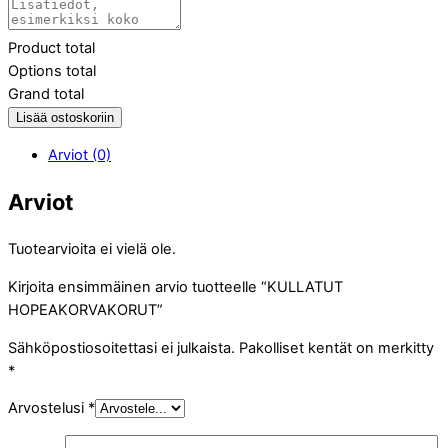
Product total
Options total
Grand total
Lisää ostoskoriin
Arviot (0)
Arviot
Tuotearvioita ei vielä ole.
Kirjoita ensimmäinen arvio tuotteelle “KULLATUT
HOPEAKORVAKORUT”
Sähköpostiosoitettasi ei julkaista.
Pakolliset kentät on merkitty
*
Arvostelusi
*