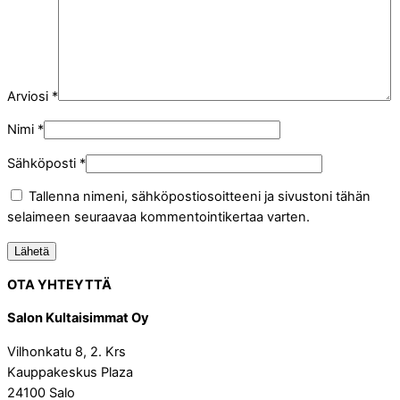
Arviosi
*
Nimi
*
Sähköposti
*
Tallenna nimeni, sähköpostiosoitteeni ja sivustoni tähän
selaimeen seuraavaa kommentointikertaa varten.
OTA YHTEYTTÄ
Salon Kultaisimmat Oy
Vilhonkatu 8, 2. Krs
Kauppakeskus Plaza
24100 Salo