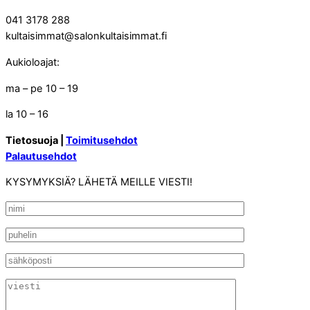
041 3178 288
kultaisimmat@salonkultaisimmat.fi
Aukioloajat:
ma – pe 10 – 19
la 10 – 16
Tietosuoja |
Toimitusehdot
Palautusehdot
KYSYMYKSIÄ? LÄHETÄ MEILLE VIESTI!