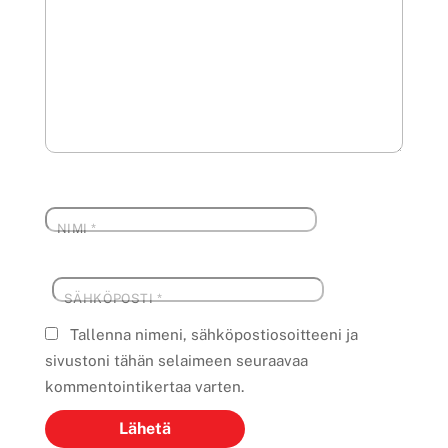
NIMI
*
SÄHKÖPOSTI
*
Tallenna nimeni, sähköpostiosoitteeni ja
sivustoni tähän selaimeen seuraavaa
kommentointikertaa varten.