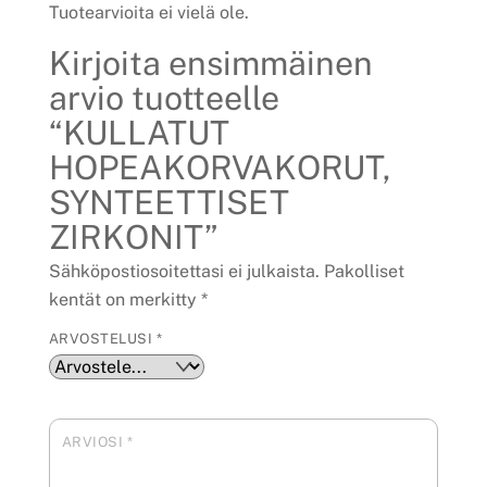
Tuotearvioita ei vielä ole.
Kirjoita ensimmäinen
arvio tuotteelle
“KULLATUT
HOPEAKORVAKORUT,
SYNTEETTISET
ZIRKONIT”
Sähköpostiosoitettasi ei julkaista.
Pakolliset
kentät on merkitty
*
ARVOSTELUSI
*
ARVIOSI
*