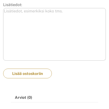
Lisätiedot:
Lisää ostoskoriin
Arviot (0)