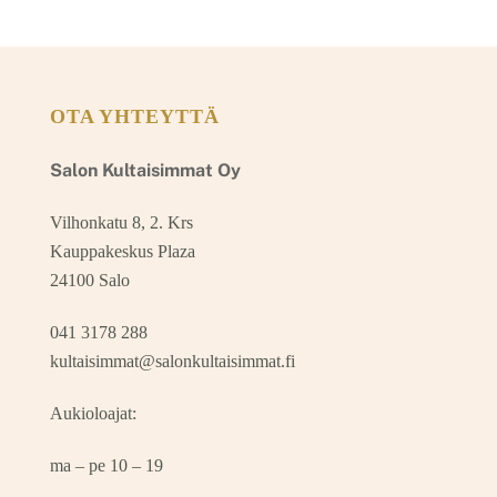
OTA YHTEYTTÄ
Salon Kultaisimmat Oy
Vilhonkatu 8, 2. Krs
Kauppakeskus Plaza
24100 Salo
041 3178 288
kultaisimmat@salonkultaisimmat.fi
Aukioloajat:
ma – pe 10 – 19