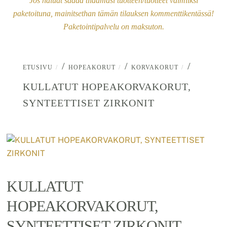
Jos haluat saada tilaamasi tuotteen/tuotteet valmiiksi
paketoituna, mainitsethan tämän tilauksen kommenttikentässä!
Paketointipalvelu on maksuton.
/
/
/
ETUSIVU
HOPEAKORUT
KORVAKORUT
KULLATUT HOPEAKORVAKORUT,
SYNTEETTISET ZIRKONIT
KULLATUT
HOPEAKORVAKORUT,
SYNTEETTISET ZIRKONIT