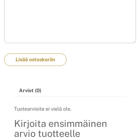
Lisää ostoskoriin
Arviot (0)
Tuotearvioita ei vielä ole.
Kirjoita ensimmäinen
arvio tuotteelle