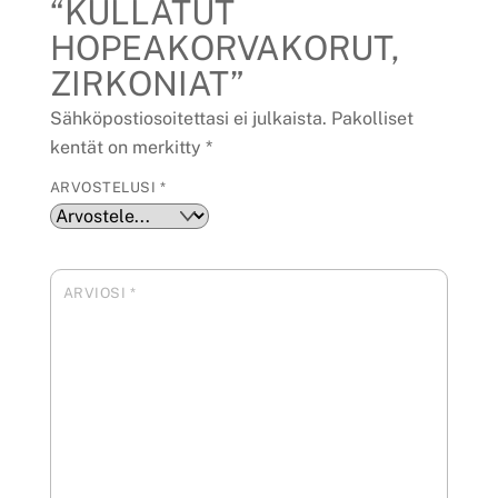
“KULLATUT
HOPEAKORVAKORUT,
ZIRKONIAT”
Sähköpostiosoitettasi ei julkaista.
Pakolliset
kentät on merkitty
*
ARVOSTELUSI
*
ARVIOSI
*