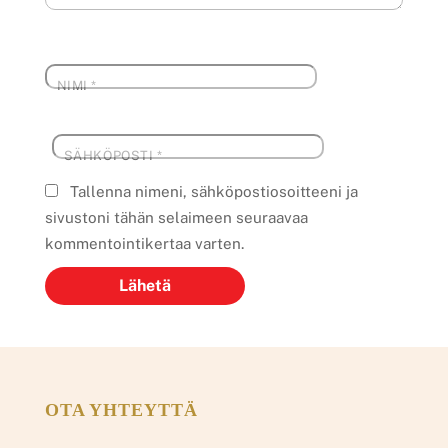
NIMI
*
SÄHKÖPOSTI
*
Tallenna nimeni, sähköpostiosoitteeni ja
sivustoni tähän selaimeen seuraavaa
kommentointikertaa varten.
OTA YHTEYTTÄ