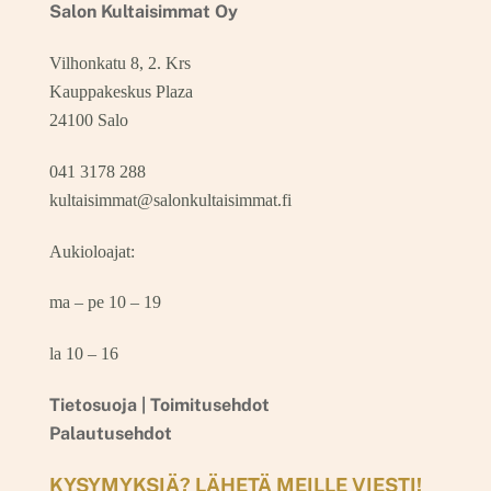
Salon Kultaisimmat Oy
Vilhonkatu 8, 2. Krs
Kauppakeskus Plaza
24100 Salo
041 3178 288
kultaisimmat@salonkultaisimmat.fi
Aukioloajat:
ma – pe 10 – 19
la 10 – 16
Tietosuoja |
Toimitusehdot
Palautusehdot
KYSYMYKSIÄ? LÄHETÄ MEILLE VIESTI!