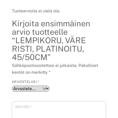
Tuotearvioita ei vielä ole.
Kirjoita ensimmäinen
arvio tuotteelle
“LEMPIKORU, VÄRE
RISTI, PLATINOITU,
45/50CM”
Sähköpostiosoitettasi ei julkaista.
Pakolliset
kentät on merkitty
*
ARVOSTELUSI
*
ARVIOSI
*