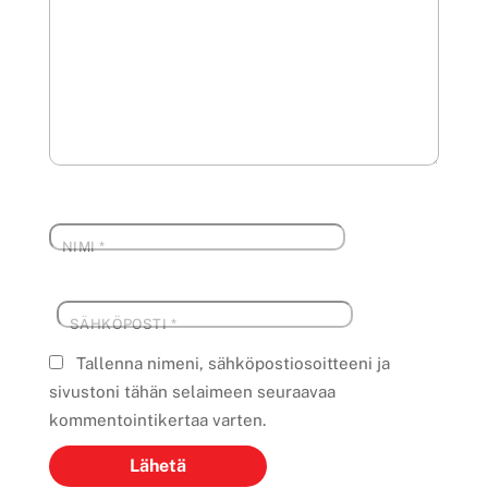
NIMI
*
SÄHKÖPOSTI
*
Tallenna nimeni, sähköpostiosoitteeni ja
sivustoni tähän selaimeen seuraavaa
kommentointikertaa varten.