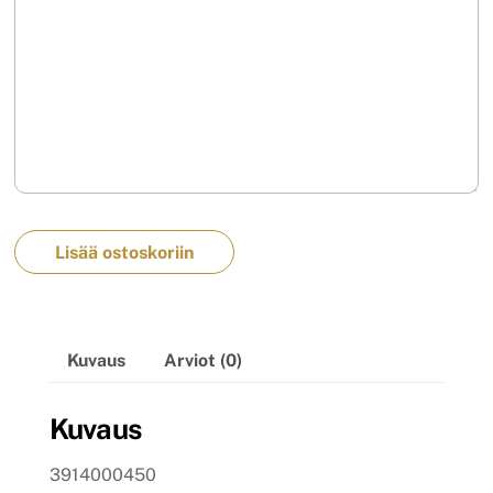
Lisää ostoskoriin
Kuvaus
Arviot (0)
Kuvaus
3914000450