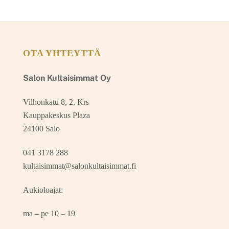
OTA YHTEYTTÄ
Salon Kultaisimmat Oy
Vilhonkatu 8, 2. Krs
Kauppakeskus Plaza
24100 Salo
041 3178 288
kultaisimmat@salonkultaisimmat.fi
Aukioloajat:
ma – pe 10 – 19