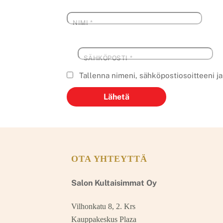
NIMI
*
SÄHKÖPOSTI
*
Tallenna nimeni, sähköpostiosoitteeni j
OTA YHTEYTTÄ
Salon Kultaisimmat Oy
Vilhonkatu 8, 2. Krs
Kauppakeskus Plaza