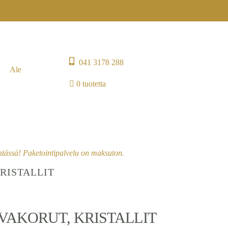
041 3178 288
Ale
0 tuotetta
entässä! Paketointipalvelu on maksuton.
RISTALLIT
AKORUT, KRISTALLIT