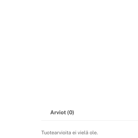
Arviot (0)
Tuotearvioita ei vielä ole.