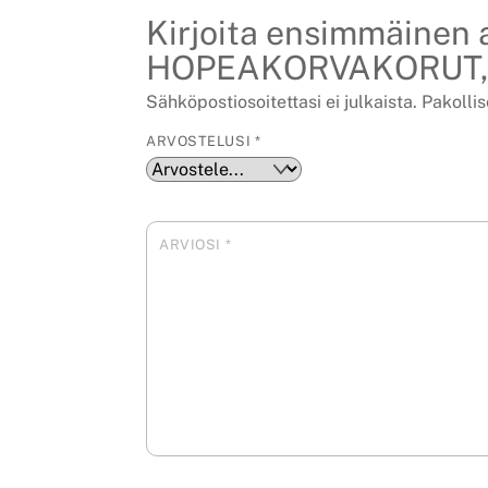
Kirjoita ensimmäinen
HOPEAKORVAKORUT, 
Sähköpostiosoitettasi ei julkaista.
Pakollis
ARVOSTELUSI
*
ARVIOSI
*