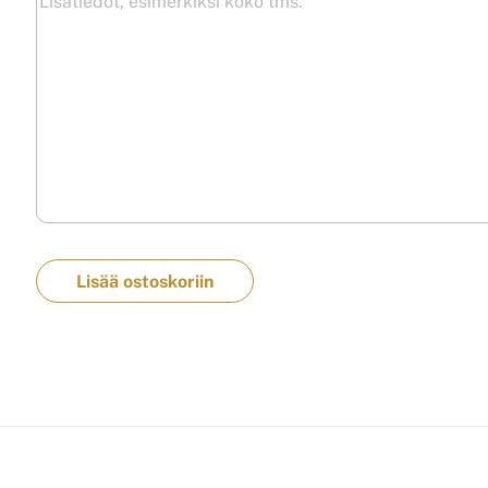
Lisää ostoskoriin