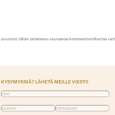
a sivustoni tähän selaimeen seuraavaa kommentointikertaa vart
KYSYMYKSIÄ? LÄHETÄ MEILLE VIESTI!