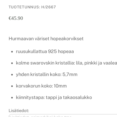
TUOTETUNNUS
:
H/2667
€
45.90
Hurmaavan väriset hopeakorvikset
ruusukullattua 925 hopeaa
kolme swarovskin kristallia: lila, pinkki ja vaale
yhden kristallin koko: 5,7mm
korvakorun koko: 10mm
kiinnitystapa: tappi ja takaosalukko
Lisätiedot: