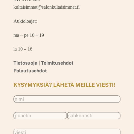
kultaisimmat@salonkultaisimmat.fi
Aukioloajat:
ma – pe 10 – 19
la 10 – 16
Tietosuoja |
Toimitusehdot
Palautusehdot
KYSYMYKSIÄ? LÄHETÄ MEILLE VIESTI!