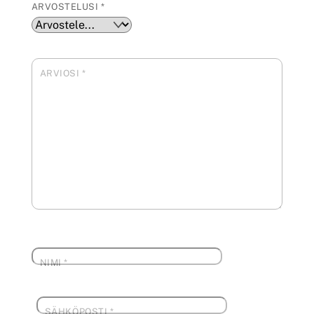
ARVOSTELUSI
*
ARVIOSI
*
NIMI
*
SÄHKÖPOSTI
*