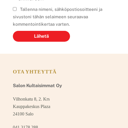
Tallenna nimeni, sähköpostiosoitteeni ja
sivustoni tähän selaimeen seuraavaa
kommentointikertaa varten.
OTA YHTEYTTÄ
Salon Kultaisimmat Oy
Vilhonkatu 8, 2. Krs
Kauppakeskus Plaza
24100 Salo
041 3178 288