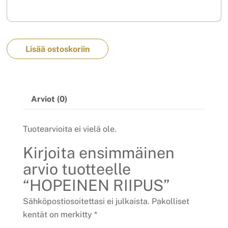
Lisää ostoskoriin
Arviot (0)
Tuotearvioita ei vielä ole.
Kirjoita ensimmäinen
arvio tuotteelle
“HOPEINEN RIIPUS”
Sähköpostiosoitettasi ei julkaista.
Pakolliset
kentät on merkitty
*