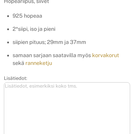
Hopeariipus, siivet
925 hopeaa
2*siipi, iso ja pieni
siipien pituus; 29mm ja 37mm
samaan sarjaan saatavilla myös
korvakorut
sekä
ranneketju
Lisätiedot: