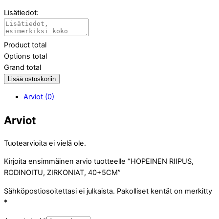
Lisätiedot:
Product total
Options total
Grand total
Lisää ostoskoriin
Arviot (0)
Arviot
Tuotearvioita ei vielä ole.
Kirjoita ensimmäinen arvio tuotteelle “HOPEINEN RIIPUS,
RODINOITU, ZIRKONIAT, 40+5CM”
Sähköpostiosoitettasi ei julkaista.
Pakolliset kentät on merkitty
*