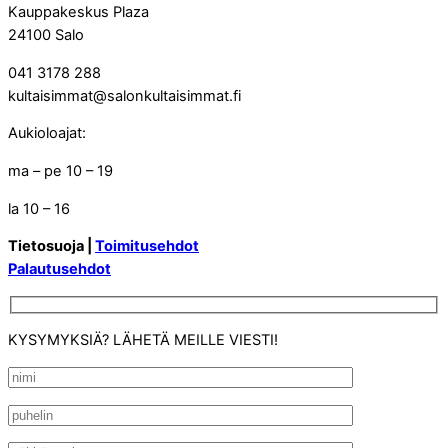
Kauppakeskus Plaza
24100 Salo
041 3178 288
kultaisimmat@salonkultaisimmat.fi
Aukioloajat:
ma – pe 10 – 19
la 10 – 16
Tietosuoja |
Toimitusehdot
Palautusehdot
KYSYMYKSIÄ? LÄHETÄ MEILLE VIESTI!