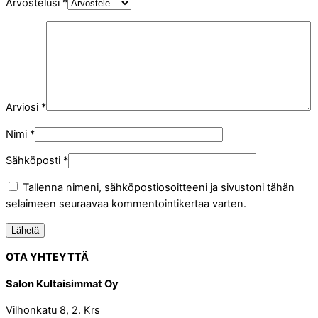
Arvostelusi
*
Arviosi
*
Nimi
*
Sähköposti
*
Tallenna nimeni, sähköpostiosoitteeni ja sivustoni tähän
selaimeen seuraavaa kommentointikertaa varten.
OTA YHTEYTTÄ
Salon Kultaisimmat Oy
Vilhonkatu 8, 2. Krs