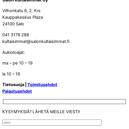
Vilhonkatu 8, 2. Krs
Kauppakeskus Plaza
24100 Salo
041 3178 288
kultaisimmat@salonkultaisimmat.fi
Aukioloajat:
ma – pe 10 – 19
la 10 – 16
Tietosuoja |
Toimitusehdot
Palautusehdot
KYSYMYKSIÄ? LÄHETÄ MEILLE VIESTI!