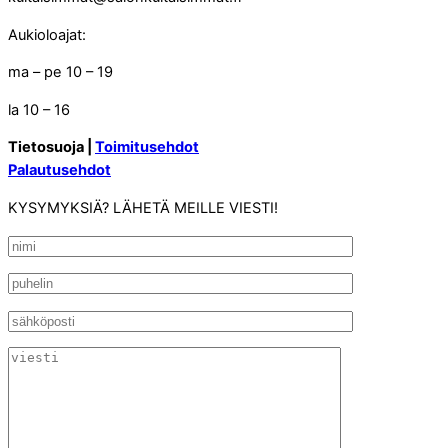
Aukioloajat:
ma – pe 10 – 19
la 10 – 16
Tietosuoja |
Toimitusehdot
Palautusehdot
KYSYMYKSIÄ? LÄHETÄ MEILLE VIESTI!