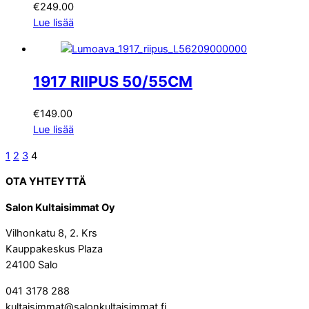
€
249.00
Lue lisää
1917 RIIPUS 50/55CM
€
149.00
Lue lisää
1
2
3
4
OTA YHTEYTTÄ
Salon Kultaisimmat Oy
Vilhonkatu 8, 2. Krs
Kauppakeskus Plaza
24100 Salo
041 3178 288
kultaisimmat@salonkultaisimmat.fi