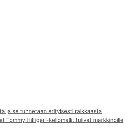
 ja se tunnetaan erityisesti raikkaasta
 Tommy Hilfiger -kellomallit tulivat markkinoille