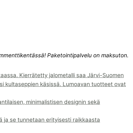
kommenttikentässä! Paketointipalvelu on maksuton.
assa. Kierrätetty jalometalli saa Järvi-Suomen
i kultaseppien käsissä. Lumoavan tuotteet ovat
ntilaisen, minimalistisen designin sekä
ja se tunnetaan erityisesti raikkaasta