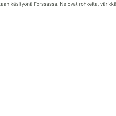
taan käsityönä Forssassa. Ne ovat rohkeita, värikkäi