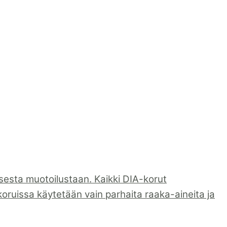
sesta muotoilustaan. Kaikki DIA-korut
koruissa käytetään vain parhaita raaka-aineita ja