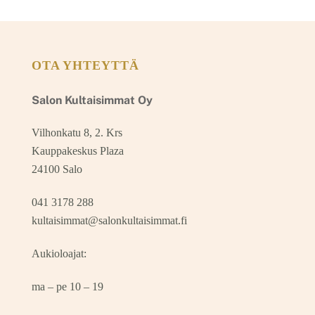
OTA YHTEYTTÄ
Salon Kultaisimmat Oy
Vilhonkatu 8, 2. Krs
Kauppakeskus Plaza
24100 Salo
041 3178 288
kultaisimmat@salonkultaisimmat.fi
Aukioloajat:
ma – pe 10 – 19