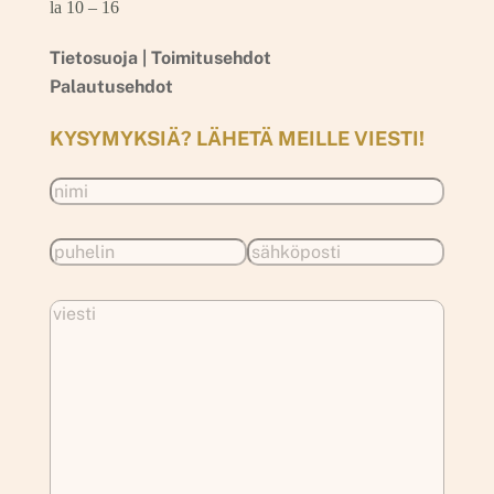
la 10 – 16
Tietosuoja |
Toimitusehdot
Palautusehdot
KYSYMYKSIÄ? LÄHETÄ MEILLE VIESTI!