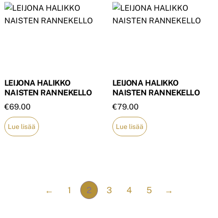
LEIJONA HALIKKO
LEIJONA HALIKKO
NAISTEN RANNEKELLO
NAISTEN RANNEKELLO
€
69.00
€
79.00
Lue lisää
Lue lisää
←
1
2
3
4
5
→