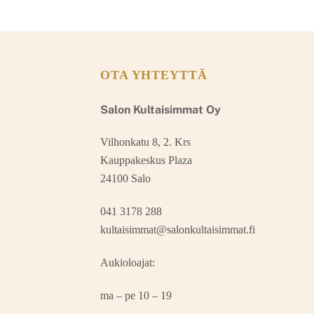
OTA YHTEYTTÄ
Salon Kultaisimmat Oy
Vilhonkatu 8, 2. Krs
Kauppakeskus Plaza
24100 Salo
041 3178 288
kultaisimmat@salonkultaisimmat.fi
Aukioloajat:
ma – pe 10 – 19