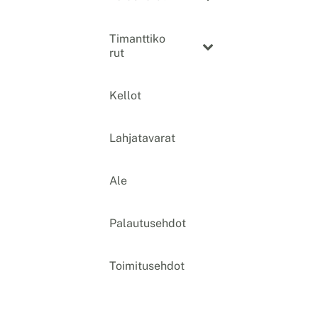
Timanttiko
rut
Kellot
Lahjatavarat
Ale
Palautusehdot
Toimitusehdot