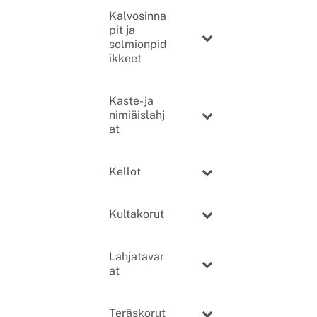
Kalvosinna
pit ja
solmionpid
ikkeet
Kaste- ja
nimiäislahj
at
Kellot
Kultakorut
Lahjatavar
at
Teräskorut