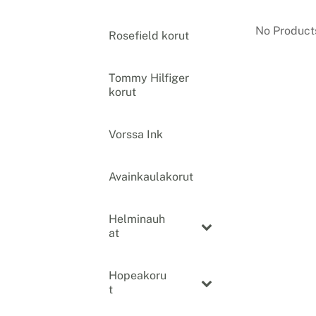
No Product
Rosefield korut
–
Tommy Hilfiger
–
korut
Vorssa Ink
–
Avainkaulakorut
Helminauh
at
Hopeakoru
t