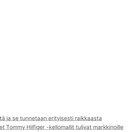
 ja se tunnetaan erityisesti raikkaasta
 Tommy Hilfiger -kellomallit tulivat markkinoille