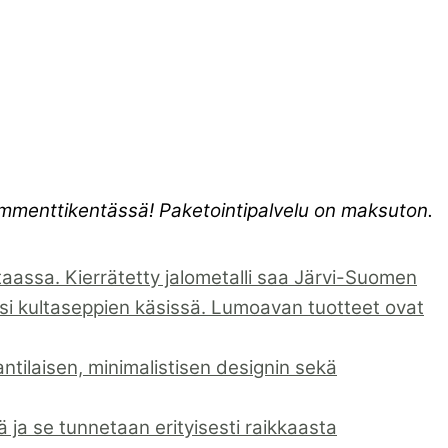
kommenttikentässä! Paketointipalvelu on maksuton.
assa. Kierrätetty jalometalli saa Järvi-Suomen
i kultaseppien käsissä. Lumoavan tuotteet ovat
ntilaisen, minimalistisen designin sekä
ja se tunnetaan erityisesti raikkaasta