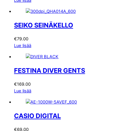
Lue lisää
SEIKO SEINÄKELLO
€
79.00
Lue lisää
FESTINA DIVER GENTS
€
169.00
Lue lisää
CASIO DIGITAL
€
69.00